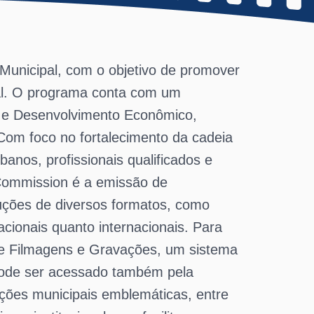
 Municipal, com o objetivo de promover
ual. O programa conta com um
a e Desenvolvimento Econômico,
 Com foco no fortalecimento da cadeia
banos, profissionais qualificados e
 Commission é a emissão de
uções de diversos formatos, como
cionais quanto internacionais. Para
o de Filmagens e Gravações, um sistema
e pode ser acessado também pela
ções municipais emblemáticas, entre