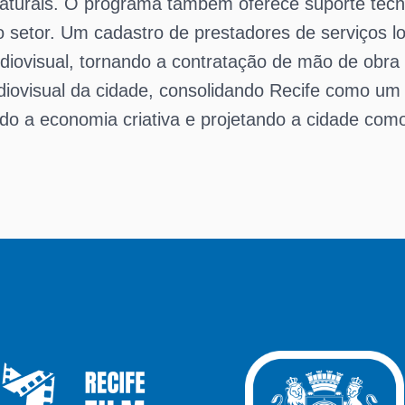
aturais. O programa também oferece suporte técnico
o setor. Um cadastro de prestadores de serviços lo
diovisual, tornando a contratação de mão de obra mai
iovisual da cidade, consolidando Recife como um 
ndo a economia criativa e projetando a cidade como