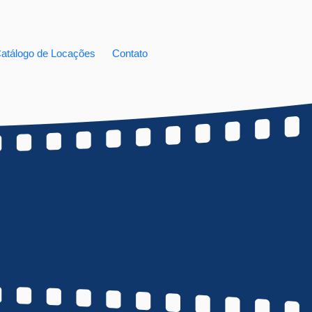
atálogo de Locações
Contato