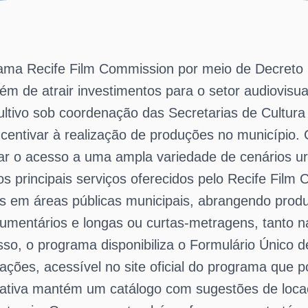
ograma Recife Film Commission por meio de Decreto
lém de atrair investimentos para o setor audiovis
tivo sob coordenação das Secretarias de Cultur
incentivar à realização de produções no município.
ilitar o acesso a uma ampla variedade de cenários ur
s principais serviços oferecidos pelo Recife Film
es em áreas públicas municipais, abrangendo prod
umentários e longas ou curtas-metragens, tanto na
cesso, o programa disponibiliza o Formulário Únic
izações, acessível no site oficial do programa qu
ciativa mantém um catálogo com sugestões de loca