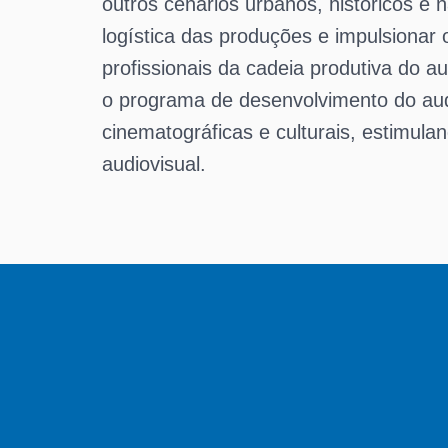
outros cenários urbanos, históricos e n
logística das produções e impulsionar 
profissionais da cadeia produtiva do au
o programa de desenvolvimento do aud
cinematográficas e culturais, estimula
audiovisual.