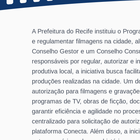
A Prefeitura do Recife instituiu o Pr
e regulamentar filmagens na cidade, a
Conselho Gestor e um Conselho Consul
responsáveis por regular, autorizar e 
produtiva local, a iniciativa busca fac
produções realizadas na cidade. Um do
autorização para filmagens e gravaçõ
programas de TV, obras de ficção, doc
garantir eficiência e agilidade no pro
centralizado para solicitação de autor
plataforma Conecta. Além disso, a ini